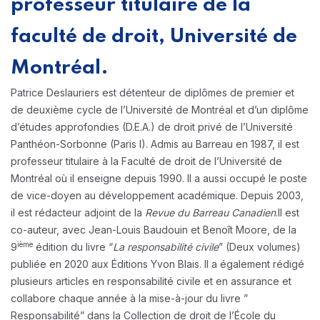
professeur titulaire de la
faculté de droit, Université de
Montréal.
Patrice Deslauriers est détenteur de diplômes de premier et
de deuxième cycle de l’Université de Montréal et d’un diplôme
d’études approfondies (D.E.A.) de droit privé de l’Université
Panthéon-Sorbonne (Paris I). Admis au Barreau en 1987, il est
professeur titulaire à la Faculté de droit de l’Université de
Montréal où il enseigne depuis 1990. Il a aussi occupé le poste
de vice-doyen au développement académique. Depuis 2003,
il est rédacteur adjoint de la
Revue du Barreau Canadien
.
Il est
co-auteur, avec Jean-Louis Baudouin et Benoît Moore, de la
ième
9
édition du livre “
La responsabilité civile
” (Deux volumes)
publiée en 2020 aux Éditions Yvon Blais.
Il a également rédigé
plusieurs articles en responsabilité civile et en assurance et
collabore chaque année à la mise-à-jour du livre ”
Responsabilité” dans la Collection de droit de l’École du