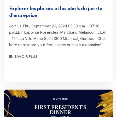
Explorer les plaisirs et les périls du juriste
d’entreprise
Join us Thu, September 26, 2024 05:30 p.m. – 07:30
p.m.EDT Lapointe Rosenstein Marchand Melançon, L.L.P.
– 1 Place Ville Marie Suite 1300 Montreal, Quebec Click
here to reserve your free tickets or make a donation!
EN SAVOIR PLUS