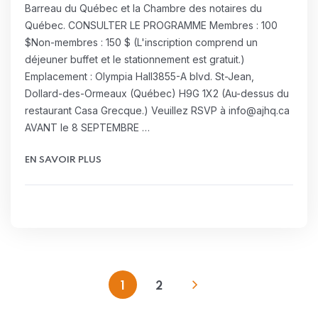
Barreau du Québec et la Chambre des notaires du
Québec. CONSULTER LE PROGRAMME Membres : 100
$Non-membres : 150 $ (L'inscription comprend un
déjeuner buffet et le stationnement est gratuit.)
Emplacement : Olympia Hall3855-A blvd. St-Jean,
Dollard-des-Ormeaux (Québec) H9G 1X2 (Au-dessus du
restaurant Casa Grecque.) Veuillez RSVP à info@ajhq.ca
AVANT le 8 SEPTEMBRE …
EN SAVOIR PLUS
1
2