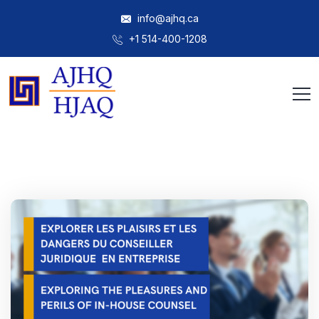
info@ajhq.ca
+1 514-400-1208