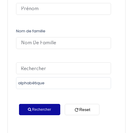
Nom de famille
Reset
Rechercher