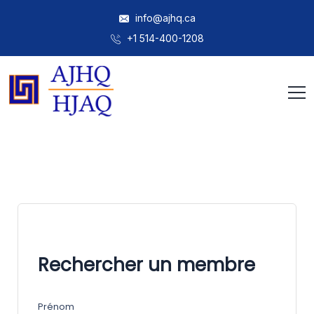
info@ajhq.ca
+1 514-400-1208
Rechercher un membre
Prénom